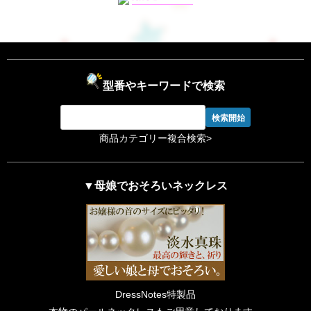
型番やキーワードで検索
商品カテゴリー複合検索>
▼母娘でおそろいネックレス
DressNotes特製品