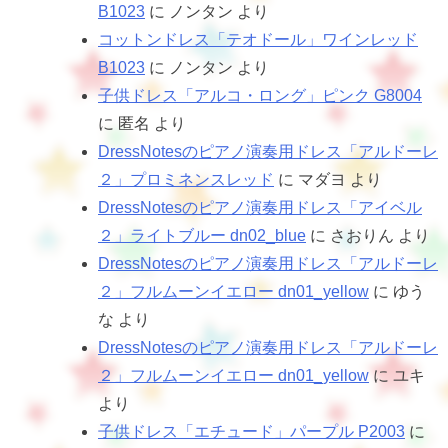
B1023
に
ノンタン
より
コットンドレス「テオドール」ワインレッド
B1023
に
ノンタン
より
子供ドレス「アルコ・ロング」ピンク G8004
に
匿名
より
DressNotesのピアノ演奏用ドレス「アルドーレ
２」プロミネンスレッド
に
マダヨ
より
DressNotesのピアノ演奏用ドレス「アイベル
２」ライトブルー dn02_blue
に
さおりん
より
DressNotesのピアノ演奏用ドレス「アルドーレ
２」フルムーンイエロー dn01_yellow
に
ゆう
な
より
DressNotesのピアノ演奏用ドレス「アルドーレ
２」フルムーンイエロー dn01_yellow
に
ユキ
より
子供ドレス「エチュード」パープル P2003
に