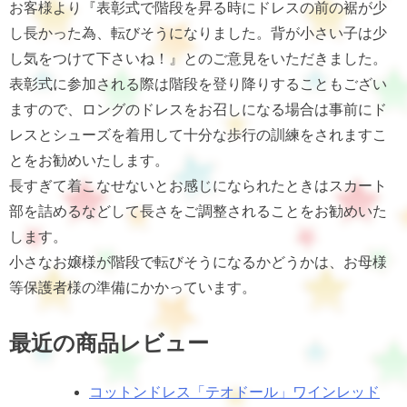
お客様より『表彰式で階段を昇る時にドレスの前の裾が少
し長かった為、転びそうになりました。背が小さい子は少
し気をつけて下さいね！』とのご意見をいただきました。
表彰式に参加される際は階段を登り降りすることもござい
ますので、ロングのドレスをお召しになる場合は事前にド
レスとシューズを着用して十分な歩行の訓練をされますこ
とをお勧めいたします。
長すぎて着こなせないとお感じになられたときはスカート
部を詰めるなどして長さをご調整されることをお勧めいた
します。
小さなお嬢様が階段で転びそうになるかどうかは、お母様
等保護者様の準備にかかっています。
最近の商品レビュー
コットンドレス「テオドール」ワインレッド