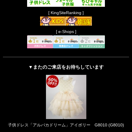
[ KingSiteRanking ]
[ e-Shops ]
▼またのご来店をお待ちしています
子供ドレス「アルパカドリーム」アイボリー G8010 (G8010)