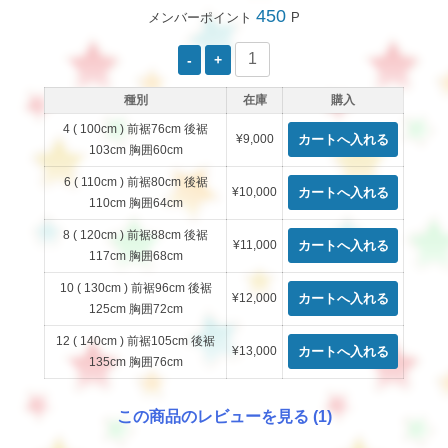
450
メンバーポイント
P
種別
在庫
購入
4 ( 100cm ) 前裾76cm 後裾
¥9,000
103cm 胸囲60cm
6 ( 110cm ) 前裾80cm 後裾
¥10,000
110cm 胸囲64cm
8 ( 120cm ) 前裾88cm 後裾
¥11,000
117cm 胸囲68cm
10 ( 130cm ) 前裾96cm 後裾
¥12,000
125cm 胸囲72cm
12 ( 140cm ) 前裾105cm 後裾
¥13,000
135cm 胸囲76cm
この商品のレビューを見る (1)