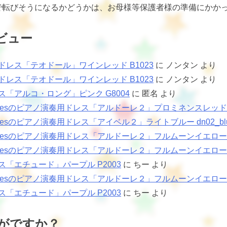
で転びそうになるかどうかは、お母様等保護者様の準備にかか
ビュー
ドレス「テオドール」ワインレッド B1023
に
ノンタン
より
ドレス「テオドール」ワインレッド B1023
に
ノンタン
より
ス「アルコ・ロング」ピンク G8004
に
匿名
より
sNotesのピアノ演奏用ドレス「アルドーレ２」プロミネンスレッド
Notesのピアノ演奏用ドレス「アイベル２」ライトブルー dn02_bl
Notesのピアノ演奏用ドレス「アルドーレ２」フルムーンイエロー dn0
Notesのピアノ演奏用ドレス「アルドーレ２」フルムーンイエロー dn0
ス「エチュード」パープル P2003
に
ちー
より
Notesのピアノ演奏用ドレス「アルドーレ２」フルムーンイエロー dn0
ス「エチュード」パープル P2003
に
ちー
より
がですか？