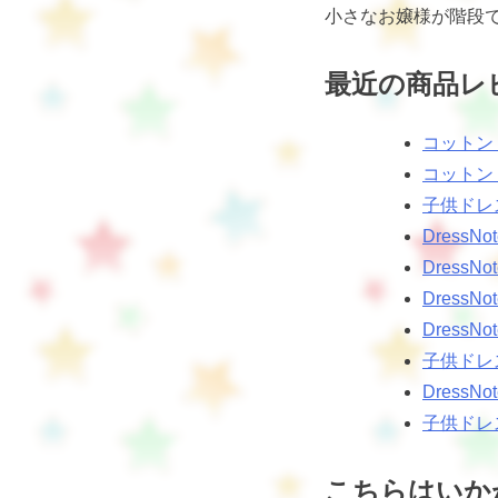
小さなお嬢様が階段
最近の商品レ
コットン
コットン
子供ドレ
Dres
Dress
Dress
Dress
子供ドレ
Dress
子供ドレ
こちらはいか