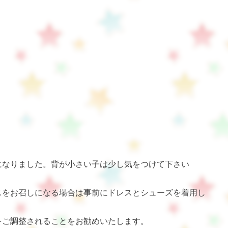
になりました。背が小さい子は少し気をつけて下さい
スをお召しになる場合は事前にドレスとシューズを着用し
をご調整されることをお勧めいたします。