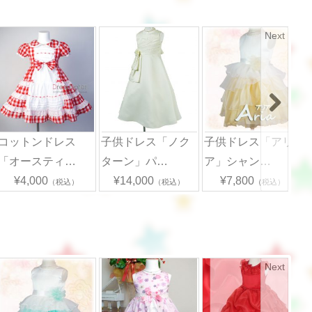
Next
コットンドレス
子供ドレス「ノク
子供ドレス「アリ
「オースティ…
ターン」パ…
ア」シャン…
¥4,000
¥14,000
¥7,800
（税込）
（税込）
（税込）
Next