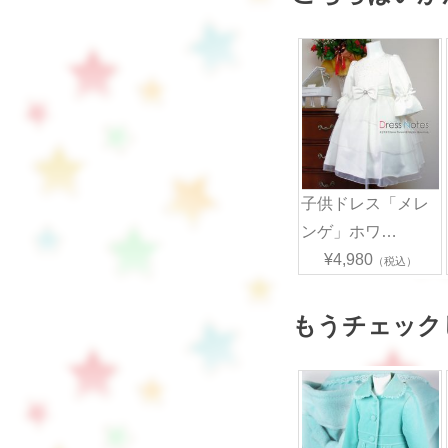
子供ドレス「メレ
ンゲ」ホワ…
¥4,980
（税込）
もうチェック