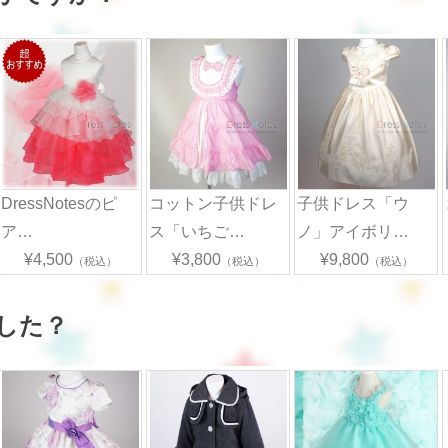
DressNotesのピ
コットン子供ドレ
子供ドレス「ウ
ア…
ス「いちご…
ノ」アイボリ…
¥4,500
¥3,800
¥9,800
（税込）
（税込）
（税込）
した？