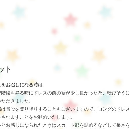
ット
スをお召しになる時は
で階段を昇る時にドレスの前の裾が少し長かった為、転びそう
いただきました。
際は階段を登り降りすることもございますので、ロングのドレ
をされますことをお勧めいたします。
いとお感じになられたときはスカート部を詰めるなどして長さ