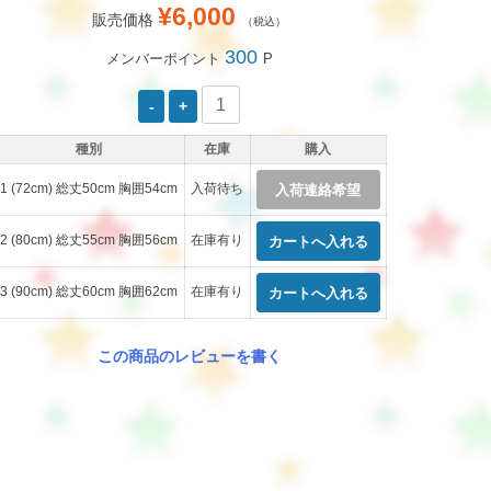
¥6,000
販売価格
（税込）
300
メンバーポイント
P
種別
在庫
購入
1 (72cm) 総丈50cm 胸囲54cm
入荷待ち
入荷連絡希望
2 (80cm) 総丈55cm 胸囲56cm
在庫有り
3 (90cm) 総丈60cm 胸囲62cm
在庫有り
この商品のレビューを書く