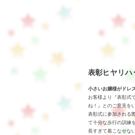
表彰ヒヤリハ
小さいお嬢様がドレ
お客様より『表彰式
ね！』とのご意見を
表彰式に参加される
て十分な歩行の訓練
長すぎて着こなせな