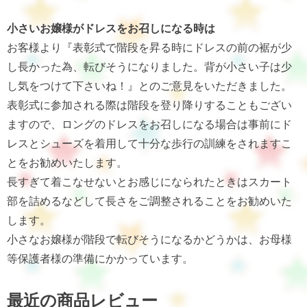
小さいお嬢様がドレスをお召しになる時は
お客様より『表彰式で階段を昇る時にドレスの前の裾が少
し長かった為、転びそうになりました。背が小さい子は少
し気をつけて下さいね！』とのご意見をいただきました。
表彰式に参加される際は階段を登り降りすることもござい
ますので、ロングのドレスをお召しになる場合は事前にド
レスとシューズを着用して十分な歩行の訓練をされますこ
とをお勧めいたします。
長すぎて着こなせないとお感じになられたときはスカート
部を詰めるなどして長さをご調整されることをお勧めいた
します。
小さなお嬢様が階段で転びそうになるかどうかは、お母様
等保護者様の準備にかかっています。
最近の商品レビュー