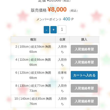
定価 ¥20,000
（税込）
¥8,000
販売価格
（税込）
400
メンバーポイント
P
種別
在庫
購入
2 ( 100cm ) 総丈59cm 胸囲
入荷待
入荷連絡希望
60cm
ち
4 ( 110cm ) 総丈66cm 胸囲
入荷待
入荷連絡希望
66cm
ち
6 ( 120cm ) 総丈68cm 胸囲
在庫有
68cm
り
8 ( 130cm ) 総丈77cm 胸囲
入荷待
入荷連絡希望
73cm
ち
10 ( 140cm ) 総丈85cm 胸囲
入荷待
入荷連絡希望
76cm
ち