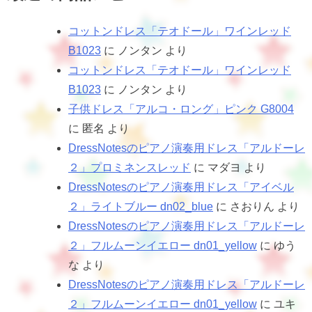
コットンドレス「テオドール」ワインレッド
B1023
に
ノンタン
より
コットンドレス「テオドール」ワインレッド
B1023
に
ノンタン
より
子供ドレス「アルコ・ロング」ピンク G8004
に
匿名
より
DressNotesのピアノ演奏用ドレス「アルドーレ
２」プロミネンスレッド
に
マダヨ
より
DressNotesのピアノ演奏用ドレス「アイベル
２」ライトブルー dn02_blue
に
さおりん
より
DressNotesのピアノ演奏用ドレス「アルドーレ
２」フルムーンイエロー dn01_yellow
に
ゆう
な
より
DressNotesのピアノ演奏用ドレス「アルドーレ
２」フルムーンイエロー dn01_yellow
に
ユキ