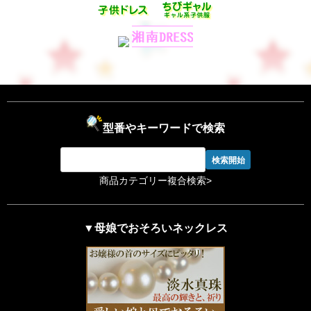
型番やキーワードで検索
商品カテゴリー複合検索>
▼母娘でおそろいネックレス