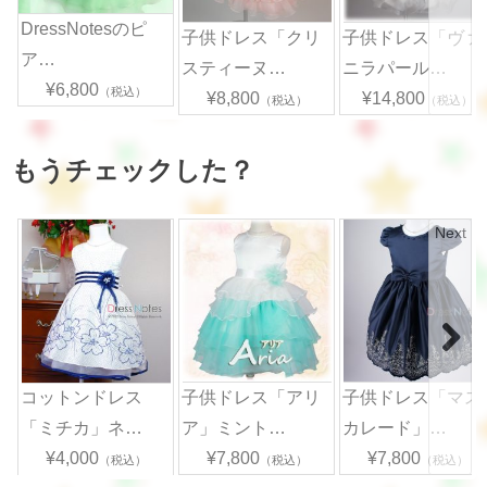
DressNotesのピ
子供ドレス「クリ
子供ドレス「ヴァ
ア…
スティーヌ…
ニラパール…
¥6,800
（税込）
¥8,800
¥14,800
（税込）
（税込）
もうチェックした？
Next
コットンドレス
子供ドレス「アリ
子供ドレス「マス
「ミチカ」ネ…
ア」ミント…
カレード」…
¥4,000
¥7,800
¥7,800
（税込）
（税込）
（税込）