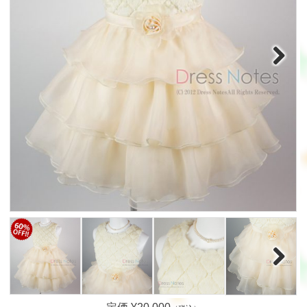
Next
Next