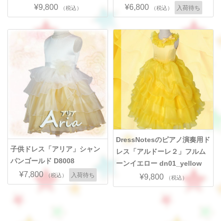
¥9,800
¥6,800
入荷待ち
（税込）
（税込）
DressNotesのピアノ演奏用ド
子供ドレス「アリア」シャン
レス「アルドーレ２」フルム
パンゴールド D8008
ーンイエロー dn01_yellow
¥7,800
入荷待ち
（税込）
¥9,800
（税込）