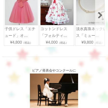
子供ドレス「エチ
コットンドレス
淡水真珠ネックレ
ュード」オ…
「フォルティ…
ス「ミュー…
¥4,800
¥4,000
¥9,800
（税込）
（税込）
（税込）
ピアノ発表会やコンクールに