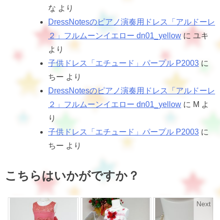
な
より
DressNotesのピアノ演奏用ドレス「アルドーレ
２」フルムーンイエロー dn01_yellow
に
ユキ
より
子供ドレス「エチュード」パープル P2003
に
ちー
より
DressNotesのピアノ演奏用ドレス「アルドーレ
２」フルムーンイエロー dn01_yellow
に
M
よ
り
子供ドレス「エチュード」パープル P2003
に
ちー
より
こちらはいかがですか？
Next