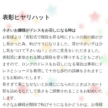
表彰ヒヤリハット
小さいお嬢様がドレスをお召しになる時は
お客様より『表彰式で階段を昇る時にドレスの前の裾が少
し長かった為、転びそうになりました。背が小さい子は少
し気をつけて下さいね！』とのご意見をいただきました。
表彰式に参加される際は階段を登り降りすることもござい
ますので、ロングのドレスをお召しになる場合は事前にド
レスとシューズを着用して十分な歩行の訓練をされますこ
とをお勧めいたします。
長すぎて着こなせないとお感じになられたときはスカート
部を詰めるなどして長さをご調整されることをお勧めいた
します。
小さなお嬢様が階段で転びそうになるかどうかは、お母様