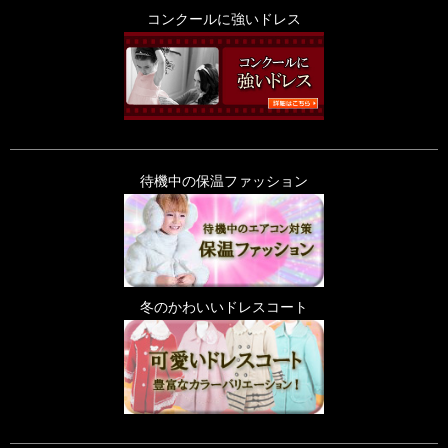
コンクールに強いドレス
待機中の保温ファッション
冬のかわいいドレスコート