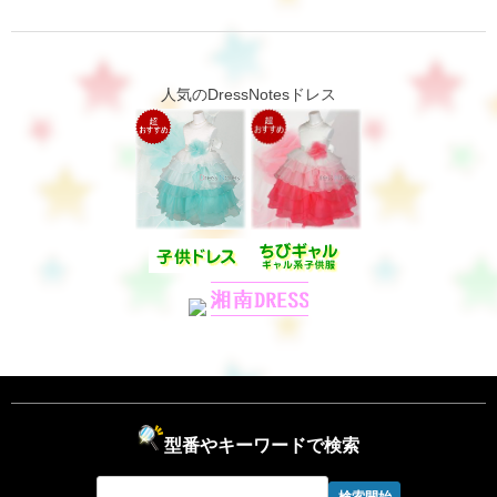
人気のDressNotesドレス
型番やキーワードで検索