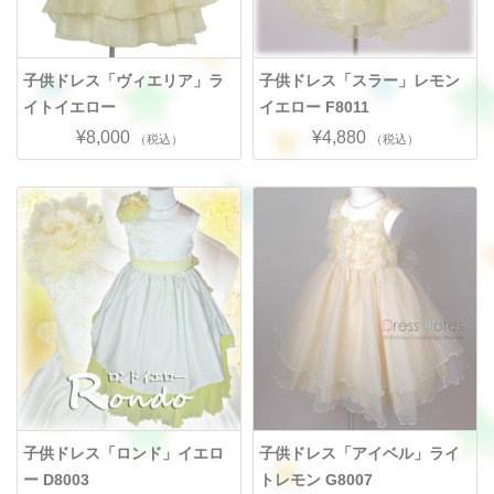
子供ドレス「ヴィエリア」ラ
子供ドレス「スラー」レモン
イトイエロー
イエロー F8011
¥8,000
¥4,880
（税込）
（税込）
子供ドレス「ロンド」イエロ
子供ドレス「アイベル」ライ
ー D8003
トレモン G8007