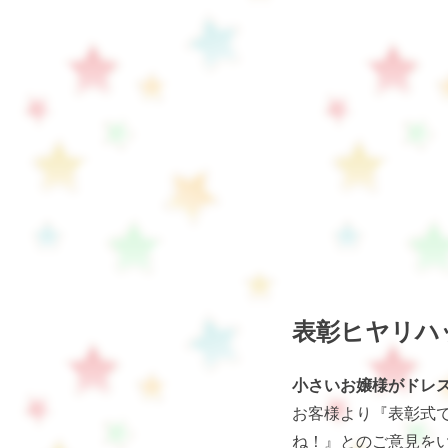
表彰ヒヤリハ
小さいお嬢様がドレ
お客様より『表彰式
ね！』とのご意見を