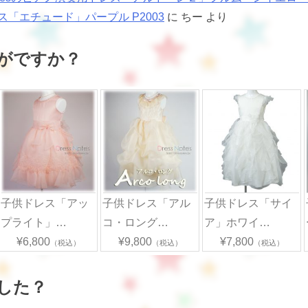
ス「エチュード」パープル P2003
に
ちー
より
がですか？
子供ドレス「アッ
子供ドレス「アル
子供ドレス「サイ
プライト」…
コ・ロング…
ア」ホワイ…
¥6,800
¥9,800
¥7,800
（税込）
（税込）
（税込）
した？