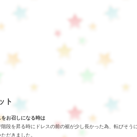
ット
スをお召しになる時は
で階段を昇る時にドレスの前の裾が少し長かった為、転びそう
いただきました。