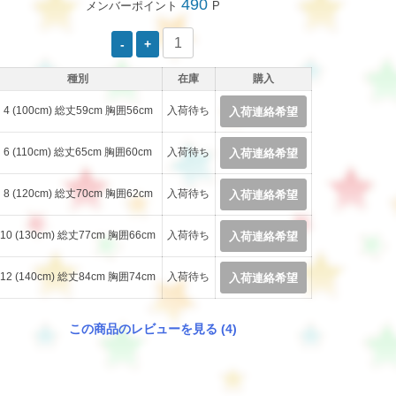
490
メンバーポイント
P
種別
在庫
購入
4 (100cm) 総丈59cm 胸囲56cm
入荷待ち
入荷連絡希望
6 (110cm) 総丈65cm 胸囲60cm
入荷待ち
入荷連絡希望
8 (120cm) 総丈70cm 胸囲62cm
入荷待ち
入荷連絡希望
10 (130cm) 総丈77cm 胸囲66cm
入荷待ち
入荷連絡希望
12 (140cm) 総丈84cm 胸囲74cm
入荷待ち
入荷連絡希望
この商品のレビューを見る (4)