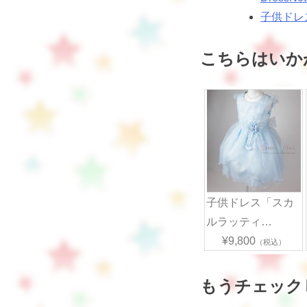
子供ドレ
こちらはいか
子供ドレス「スカ
ルラッティ…
¥9,800
（税込）
もうチェック