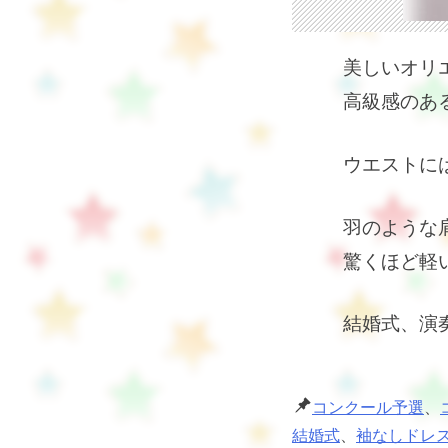
美しいオリ
高級感のあ
ウエストに
羽のような
驚くほど軽
結婚式、演
コンクール予選
、
結婚式
、
袖なしドレ