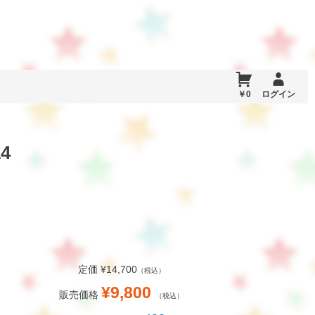
￥0
ログイン
4
定価 ¥14,700
（税込）
¥9,800
販売価格
（税込）