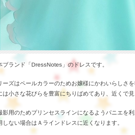
ブランド「DressNotes」のドレスです。
リーズはペールカラーのためお嬢様にかわいらしさを
には小さな花びらを豊富にちりばめてあり、近くで見
撮影用のためプリンセスラインになるようパニエを利
用しない場合はＡラインドレスに近くなります。