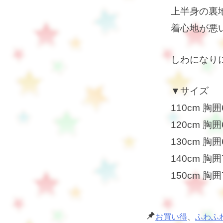
上半身の裏
着心地が悪
しわになり
▼サイズ
110cm 胸囲
120cm 胸囲
130cm 胸囲
140cm 胸囲
150cm 胸囲
お買い得
、
ふわふ