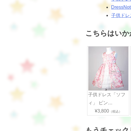
Dress
子供ドレ
こちらはいか
子供ドレス「ソフ
ィ」 ピン…
¥3,800
（税込）
もうチェック