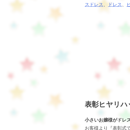
スドレス
、
ドレス
、
表彰ヒヤリハ
小さいお嬢様がドレ
お客様より『表彰式