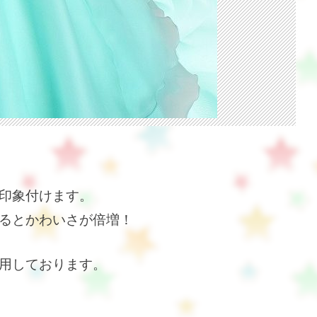
印象付けます。
るとかわいさが倍増！
用しております。