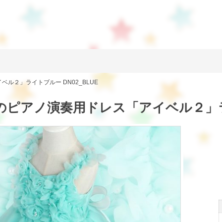
ベル２」ライトブルー DN02_BLUE
tesのピアノ演奏用ドレス「アイベル２」ライ