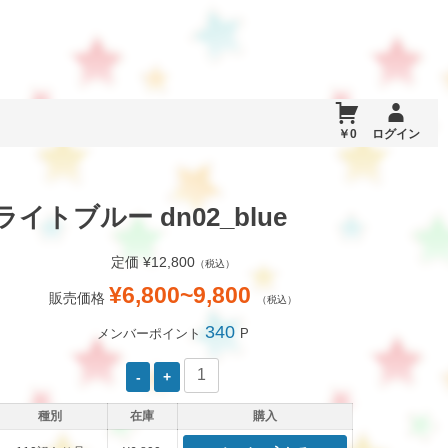
￥0
ログイン
トブルー dn02_blue
定価 ¥12,800
（税込）
¥6,800~9,800
販売価格
（税込）
340
メンバーポイント
P
種別
在庫
購入