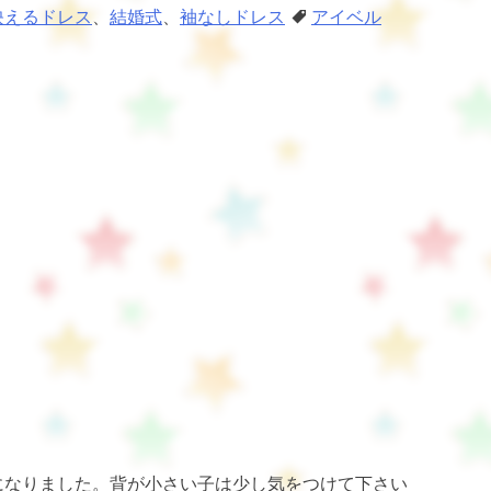
映えるドレス
、
結婚式
、
袖なしドレス
アイベル
になりました。背が小さい子は少し気をつけて下さい