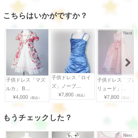
こちらはいかがですか？
Next
子供ドレス「ロイ
子供ドレス「マズ
子供ドレス「プレ
ズ」ノーブ…
ルカ」 B…
リュード」…
¥7,800
（税込）
¥4,000
¥7,800
（税込）
（税込）
もうチェックした？
Next