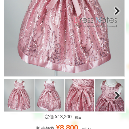
Next
Next
定価 ¥13,200
（税込）
¥8,800
販売価格
（税込）