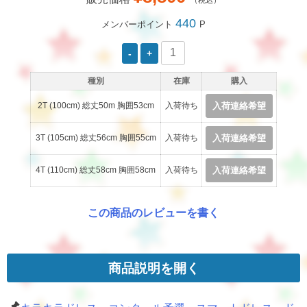
440
メンバーポイント
P
種別
在庫
購入
2T (100cm) 総丈50m 胸囲53cm
入荷待ち
入荷連絡希望
3T (105cm) 総丈56cm 胸囲55cm
入荷待ち
入荷連絡希望
4T (110cm) 総丈58cm 胸囲58cm
入荷待ち
入荷連絡希望
この商品のレビューを書く
商品説明を開く