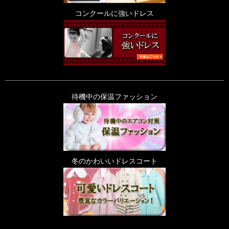
コンクールに強いドレス
待機中の保温ファッション
冬のかわいいドレスコート