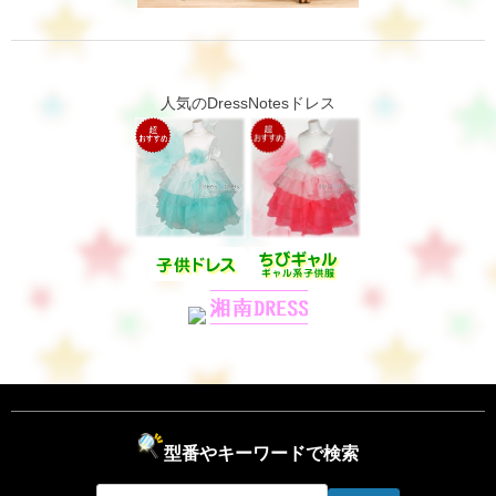
人気のDressNotesドレス
型番やキーワードで検索