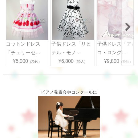
コットンドレス
子供ドレス「リヒ
子供ドレス「アル
「チェリーセ…
テル・モノ…
コ・ロング…
¥5,000
¥6,800
¥9,800
（税込）
（税込）
（税込）
ピアノ発表会やコンクールに