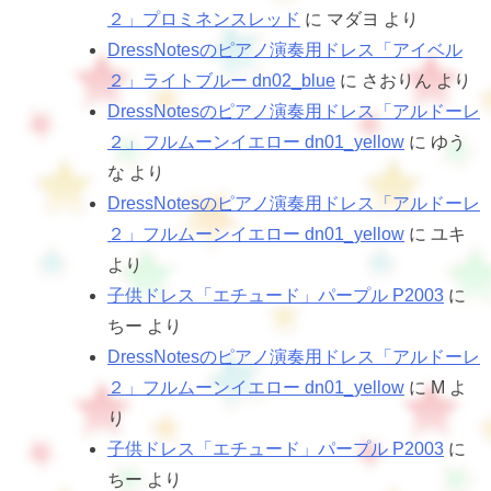
２」プロミネンスレッド
に
マダヨ
より
DressNotesのピアノ演奏用ドレス「アイベル
２」ライトブルー dn02_blue
に
さおりん
より
DressNotesのピアノ演奏用ドレス「アルドーレ
２」フルムーンイエロー dn01_yellow
に
ゆう
な
より
DressNotesのピアノ演奏用ドレス「アルドーレ
２」フルムーンイエロー dn01_yellow
に
ユキ
より
子供ドレス「エチュード」パープル P2003
に
ちー
より
DressNotesのピアノ演奏用ドレス「アルドーレ
２」フルムーンイエロー dn01_yellow
に
M
よ
り
子供ドレス「エチュード」パープル P2003
に
ちー
より