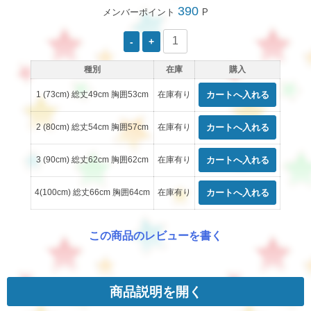
390
メンバーポイント
P
種別
在庫
購入
1 (73cm) 総丈49cm 胸囲53cm
在庫有り
2 (80cm) 総丈54cm 胸囲57cm
在庫有り
3 (90cm) 総丈62cm 胸囲62cm
在庫有り
4(100cm) 総丈66cm 胸囲64cm
在庫有り
この商品のレビューを書く
商品説明を開く