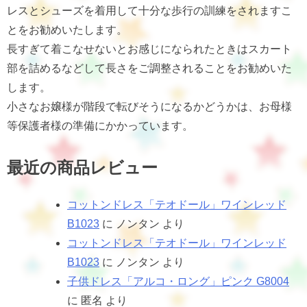
レスとシューズを着用して十分な歩行の訓練をされますこ
とをお勧めいたします。
長すぎて着こなせないとお感じになられたときはスカート
部を詰めるなどして長さをご調整されることをお勧めいた
します。
小さなお嬢様が階段で転びそうになるかどうかは、お母様
等保護者様の準備にかかっています。
最近の商品レビュー
コットンドレス「テオドール」ワインレッド
B1023
に
ノンタン
より
コットンドレス「テオドール」ワインレッド
B1023
に
ノンタン
より
子供ドレス「アルコ・ロング」ピンク G8004
に
匿名
より