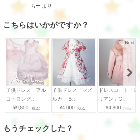
ちー
より
こちらはいかがですか？
Next
子供ドレス「アル
子供ドレス「マズ
ドレスコート「レ
コ・ロング…
ルカ」 B…
リアン」G…
¥9,800
¥4,000
¥4,800
（税込）
（税込）
（税込）
もうチェックした？