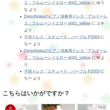
２」フルムーンイエロー dn01_yellow
に
ゆう
な
より
DressNotesのピアノ演奏用ドレス「アルドーレ
２」フルムーンイエロー dn01_yellow
に
ユキ
より
子供ドレス「エチュード」パープル P2003
に
ちー
より
DressNotesのピアノ演奏用ドレス「アルドーレ
２」フルムーンイエロー dn01_yellow
に
M
よ
り
子供ドレス「エチュード」パープル P2003
に
ちー
より
こちらはいかがですか？
Next