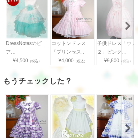
DressNotesのピ
コットンドレス
子供ドレス「ウノ
ア…
「プリンセス…
２」ピンク…
¥4,500
¥4,000
¥9,800
（税込）
（税込）
（税込）
もうチェックした？
Next