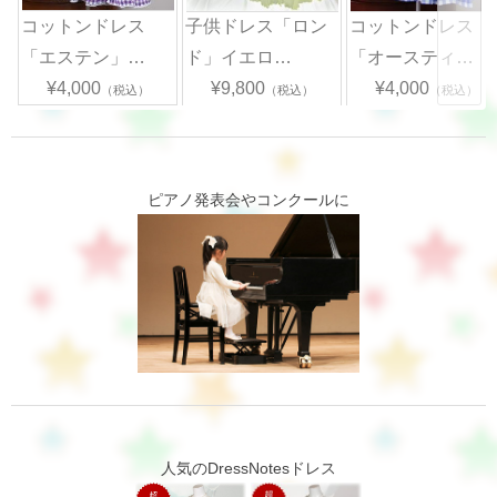
コットンドレス
子供ドレス「ロン
コットンドレス
「エステン」…
ド」イエロ…
「オースティ…
¥4,000
¥9,800
¥4,000
（税込）
（税込）
（税込）
ピアノ発表会やコンクールに
人気のDressNotesドレス