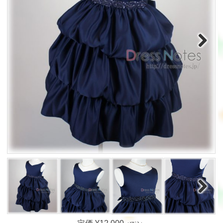
Next
Next