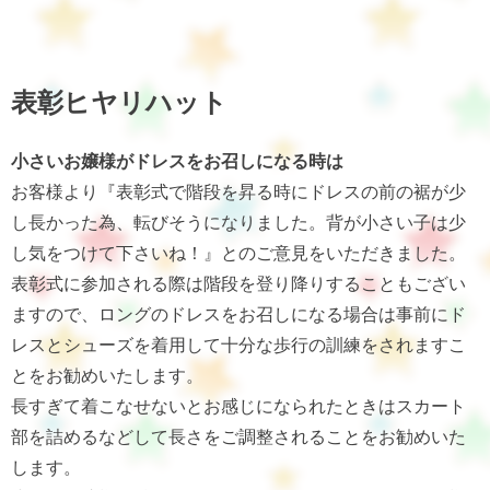
表彰ヒヤリハット
小さいお嬢様がドレスをお召しになる時は
お客様より『表彰式で階段を昇る時にドレスの前の裾が少
し長かった為、転びそうになりました。背が小さい子は少
し気をつけて下さいね！』とのご意見をいただきました。
表彰式に参加される際は階段を登り降りすることもござい
ますので、ロングのドレスをお召しになる場合は事前にド
レスとシューズを着用して十分な歩行の訓練をされますこ
とをお勧めいたします。
長すぎて着こなせないとお感じになられたときはスカート
部を詰めるなどして長さをご調整されることをお勧めいた
します。