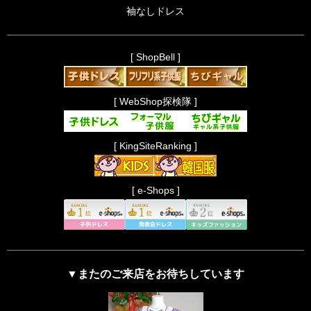
袖なしドレス
[ ShopBell ]
[ WebShop探検隊 ]
[ KingSiteRanking ]
[ e-Shops ]
▼またのご来店をお待ちしています