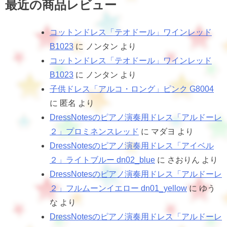
最近の商品レビュー
コットンドレス「テオドール」ワインレッド
B1023
に
ノンタン
より
コットンドレス「テオドール」ワインレッド
B1023
に
ノンタン
より
子供ドレス「アルコ・ロング」ピンク G8004
に
匿名
より
DressNotesのピアノ演奏用ドレス「アルドーレ
２」プロミネンスレッド
に
マダヨ
より
DressNotesのピアノ演奏用ドレス「アイベル
２」ライトブルー dn02_blue
に
さおりん
より
DressNotesのピアノ演奏用ドレス「アルドーレ
２」フルムーンイエロー dn01_yellow
に
ゆう
な
より
DressNotesのピアノ演奏用ドレス「アルドーレ