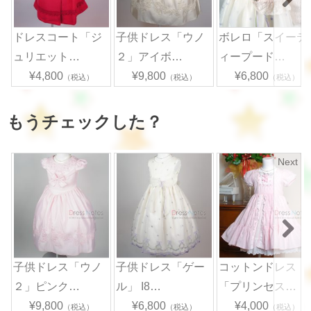
ドレスコート「ジ
子供ドレス「ウノ
ボレロ「スイーテ
ュリエット…
２」アイボ…
ィープード…
¥4,800
¥9,800
¥6,800
（税込）
（税込）
（税込）
もうチェックした？
Next
子供ドレス「ウノ
子供ドレス「ゲー
コットンドレス
２」ピンク…
ル」 I8…
「プリンセス…
¥9,800
¥6,800
¥4,000
（税込）
（税込）
（税込）