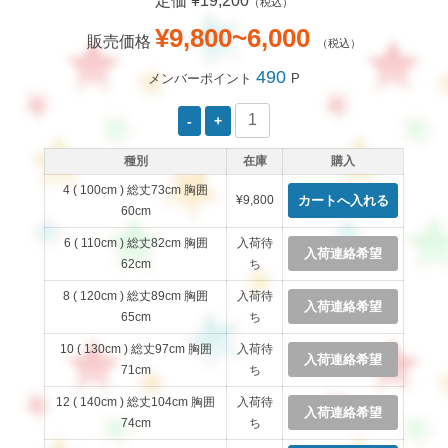
定価 ¥19,200
（税込）
¥9,800~6,000
販売価格
（税込）
490
メンバーポイント
P
種別
在庫
購入
4 ( 100cm ) 総丈73cm 胸囲
¥9,800
60cm
6 ( 110cm ) 総丈82cm 胸囲
入荷待
入荷連絡希望
62cm
ち
8 ( 120cm ) 総丈89cm 胸囲
入荷待
入荷連絡希望
65cm
ち
10 ( 130cm ) 総丈97cm 胸囲
入荷待
入荷連絡希望
71cm
ち
12 ( 140cm ) 総丈104cm 胸囲
入荷待
入荷連絡希望
74cm
ち