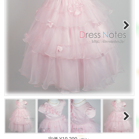
Next
Next