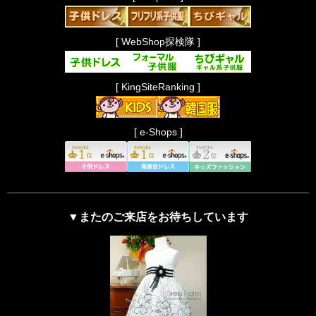
[ WebShop探検隊 ]
[ KingSiteRanking ]
[ e-Shops ]
▼またのご来店をお待ちしています