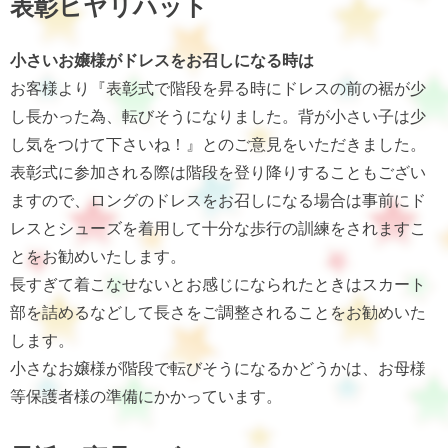
表彰ヒヤリハット
小さいお嬢様がドレスをお召しになる時は
お客様より『表彰式で階段を昇る時にドレスの前の裾が少
し長かった為、転びそうになりました。背が小さい子は少
し気をつけて下さいね！』とのご意見をいただきました。
表彰式に参加される際は階段を登り降りすることもござい
ますので、ロングのドレスをお召しになる場合は事前にド
レスとシューズを着用して十分な歩行の訓練をされますこ
とをお勧めいたします。
長すぎて着こなせないとお感じになられたときはスカート
部を詰めるなどして長さをご調整されることをお勧めいた
します。
小さなお嬢様が階段で転びそうになるかどうかは、お母様
等保護者様の準備にかかっています。