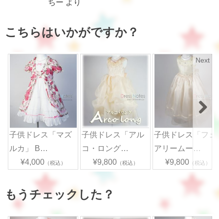
ちー
より
こちらはいかがですか？
Next
子供ドレス「マズ
子供ドレス「アル
子供ドレス「フェ
ルカ」 B…
コ・ロング…
アリームー…
¥4,000
¥9,800
¥9,800
（税込）
（税込）
（税込）
もうチェックした？