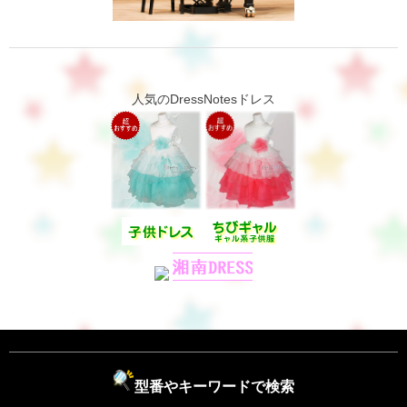
人気のDressNotesドレス
型番やキーワードで検索