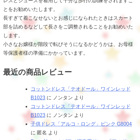
レスとシューズを着用して十分な歩行の訓練をされますこ
とをお勧めいたします。
長すぎて着こなせないとお感じになられたときはスカート
部を詰めるなどして長さをご調整されることをお勧めいた
します。
小さなお嬢様が階段で転びそうになるかどうかは、お母様
等保護者様の準備にかかっています。
最近の商品レビュー
コットンドレス「テオドール」ワインレッド
B1023
に
ノンタン
より
コットンドレス「テオドール」ワインレッド
B1023
に
ノンタン
より
子供ドレス「アルコ・ロング」ピンク G8004
に
匿名
より